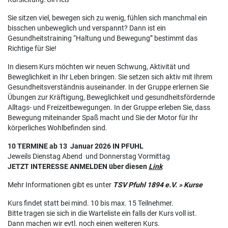
Sie sitzen viel, bewegen sich zu wenig, fühlen sich manchmal ein
bisschen unbeweglich und verspannt? Dann ist ein
Gesundheitstraining “Haltung und Bewegung” bestimmt das
Richtige für Sie!
In diesem Kurs möchten wir neuen Schwung, Aktivität und
Beweglichkeit in Ihr Leben bringen. Sie setzen sich aktiv mit Ihrem
Gesundheitsverständnis auseinander. In der Gruppe erlernen Sie
Übungen zur Kräftigung, Beweglichkeit und gesundheitsfördernde
Alltags- und Freizeitbewegungen. In der Gruppe erleben Sie, dass
Bewegung miteinander Spaß macht und Sie der Motor für Ihr
körperliches Wohlbefinden sind.
10 TERMINE ab 13 Januar 2026 IN PFUHL
Jeweils Dienstag Abend und Donnerstag Vormittag
JETZT INTERESSE ANMELDEN über diesen
Link
Mehr Informationen gibt es unter
TSV Pfuhl 1894 e.V. » Kurse
Kurs findet statt bei mind. 10 bis max. 15 Teilnehmer.
Bitte tragen sie sich in die Warteliste ein falls der Kurs voll ist.
Dann machen wir evtl. noch einen weiteren Kurs.