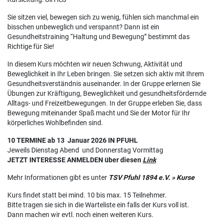
Sie sitzen viel, bewegen sich zu wenig, fühlen sich manchmal ein
bisschen unbeweglich und verspannt? Dann ist ein
Gesundheitstraining “Haltung und Bewegung” bestimmt das
Richtige für Sie!
In diesem Kurs möchten wir neuen Schwung, Aktivität und
Beweglichkeit in Ihr Leben bringen. Sie setzen sich aktiv mit Ihrem
Gesundheitsverständnis auseinander. In der Gruppe erlernen Sie
Übungen zur Kräftigung, Beweglichkeit und gesundheitsfördernde
Alltags- und Freizeitbewegungen. In der Gruppe erleben Sie, dass
Bewegung miteinander Spaß macht und Sie der Motor für Ihr
körperliches Wohlbefinden sind.
10 TERMINE ab 13 Januar 2026 IN PFUHL
Jeweils Dienstag Abend und Donnerstag Vormittag
JETZT INTERESSE ANMELDEN über diesen
Link
Mehr Informationen gibt es unter
TSV Pfuhl 1894 e.V. » Kurse
Kurs findet statt bei mind. 10 bis max. 15 Teilnehmer.
Bitte tragen sie sich in die Warteliste ein falls der Kurs voll ist.
Dann machen wir evtl. noch einen weiteren Kurs.