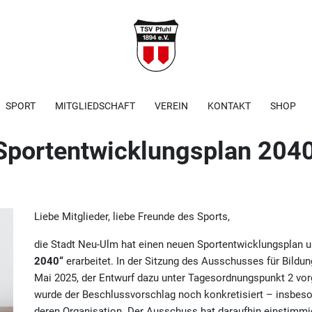
SPORT
MITGLIEDSCHAFT
VEREIN
KONTAKT
SHOP
 Sportentwicklungsplan 204
Liebe Mitglieder, liebe Freunde des Sports,
die Stadt Neu-Ulm hat einen neuen Sportentwicklungsplan u
2040“
erarbeitet. In der Sitzung des Ausschusses für Bildun
Mai 2025, der Entwurf dazu unter Tagesordnungspunkt 2 vorg
wurde der Beschlussvorschlag noch konkretisiert – insbeson
deren Organisation. Der Ausschuss hat daraufhin einstimmi