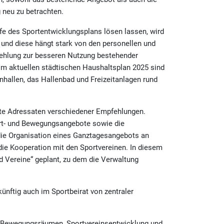
 neu zu betrachten.
lfe des Sportentwicklungsplans lösen lassen, wird
 und diese hängt stark von den personellen und
pfehlung zur besseren Nutzung bestehender
 Im aktuellen städtischen Haushaltsplan 2025 sind
nhallen, das Hallenbad und Freizeitanlagen rund
ekte Adressaten verschiedener Empfehlungen.
ort- und Bewegungsangebote sowie die
die Organisation eines Ganztagesangebots an
 die Kooperation mit den Sportvereinen. In diesem
 Vereine“ geplant, zu dem die Verwaltung
ünftig auch im Sportbeirat von zentraler
u Bewegungsräumen, Sportvereinsentwicklung und