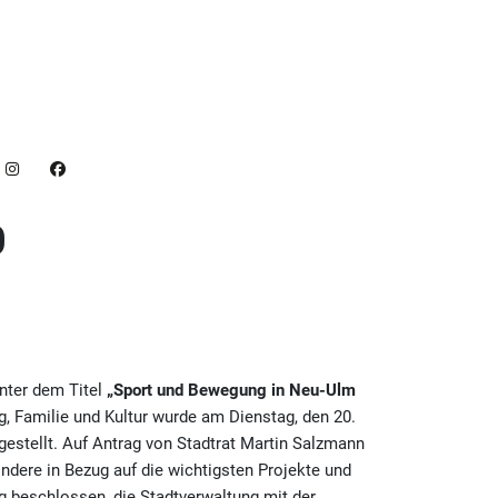
0
nter dem Titel
„Sport und Bewegung in Neu-Ulm
g, Familie und Kultur wurde am Dienstag, den 20.
estellt. Auf Antrag von Stadtrat Martin Salzmann
dere in Bezug auf die wichtigsten Projekte und
g beschlossen, die Stadtverwaltung mit der