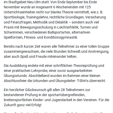
im Stadtgebiet Neu-Ulm statt: Von Ende September bis Ende
November wurde an insgesamt 6 Wochenenden mit 125
Unterrichtseinheiten nicht nur blanke Theorie vermittelt, wie z. B.
Sportbiologie, Trainingslehre, rechtliche Grundlagen, Versicherung
und Finanzfragen, Methodik und Didaktik – sondern auch viel
Praxis mit Bewegungsschulung in Leichtathletik, Turnen und
Schwimmen, verschiedenen Ballsportarten, alternativen
Spielformen, Fitness- und Konditionsgymnastik.
Bereits nach kurzer Zeit waren alle Teilnehmer zu einer tollen Gruppe
zusammengewachsen, die viele Stunden Schweiß und Anstrengung,
aber auch Spaß und Freude miteinander teilten.
Die Ausbildung endete mit einer schriftlichen Theorieprüfung und
einer praktischen Lehrprobe, einer zuvor ausgearbeiteten
Übungsstunde. Abschließend wurden im Rahmen einer kleinen
Abschlussfeier die Urkunden und Übungsleiter- T-Shirts überreicht.
Ein herzlicher Glückwunsch gilt allen 28 Teilnehmern zur
bestandenen Prüfung in der sportartübergreifenden,
breitensportlichen Kinder- und Jugendarbeit in den Vereinen. Für die
Zukunft ganz viel Erfolg!