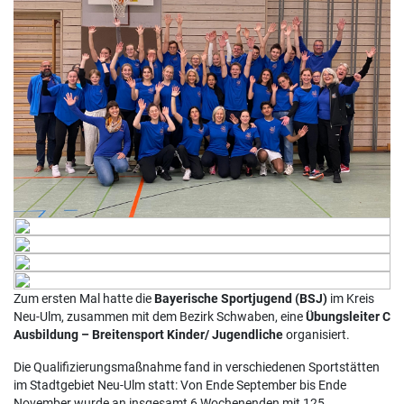
Zum ersten Mal hatte die
Bayerische Sportjugend (BSJ)
im Kreis
Neu-Ulm, zusammen mit dem Bezirk Schwaben, eine
Übungsleiter C
Ausbildung – Breitensport Kinder/ Jugendliche
organisiert.
Die Qualifizierungsmaßnahme fand in verschiedenen Sportstätten
im Stadtgebiet Neu-Ulm statt: Von Ende September bis Ende
November wurde an insgesamt 6 Wochenenden mit 125