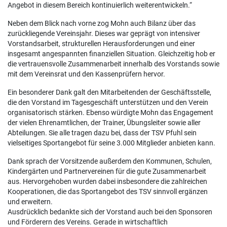
Angebot in diesem Bereich kontinuierlich weiterentwickeln.“
Neben dem Blick nach vorne zog Mohn auch Bilanz über das
zurückliegende Vereinsjahr. Dieses war geprägt von intensiver
Vorstandsarbeit, strukturellen Herausforderungen und einer
insgesamt angespannten finanziellen Situation. Gleichzeitig hob er
die vertrauensvolle Zusammenarbeit innerhalb des Vorstands sowie
mit dem Vereinsrat und den Kassenprüfern hervor.
Ein besonderer Dank galt den Mitarbeitenden der Geschäftsstelle,
die den Vorstand im Tagesgeschäft unterstützen und den Verein
organisatorisch stärken. Ebenso würdigte Mohn das Engagement
der vielen Ehrenamtlichen, der Trainer, Übungsleiter sowie aller
Abteilungen. Sie alle tragen dazu bei, dass der TSV Pfuhl sein
vielseitiges Sportangebot für seine 3.000 Mitglieder anbieten kann.
Dank sprach der Vorsitzende außerdem den Kommunen, Schulen,
Kindergärten und Partnervereinen für die gute Zusammenarbeit
aus. Hervorgehoben wurden dabei insbesondere die zahlreichen
Kooperationen, die das Sportangebot des TSV sinnvoll ergänzen
und erweitern.
Ausdrücklich bedankte sich der Vorstand auch bei den Sponsoren
und Förderern des Vereins. Gerade in wirtschaftlich