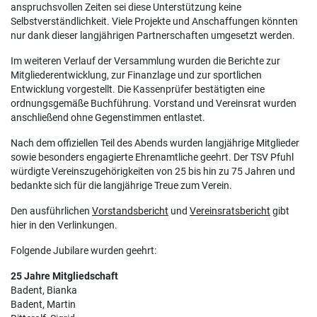
anspruchsvollen Zeiten sei diese Unterstützung keine
Selbstverständlichkeit. Viele Projekte und Anschaffungen könnten
nur dank dieser langjährigen Partnerschaften umgesetzt werden.
Im weiteren Verlauf der Versammlung wurden die Berichte zur
Mitgliederentwicklung, zur Finanzlage und zur sportlichen
Entwicklung vorgestellt. Die Kassenprüfer bestätigten eine
ordnungsgemäße Buchführung. Vorstand und Vereinsrat wurden
anschließend ohne Gegenstimmen entlastet.
Nach dem offiziellen Teil des Abends wurden langjährige Mitglieder
sowie besonders engagierte Ehrenamtliche geehrt. Der TSV Pfuhl
würdigte Vereinszugehörigkeiten von 25 bis hin zu 75 Jahren und
bedankte sich für die langjährige Treue zum Verein.
Den ausführlichen
Vorstandsbericht
und
Vereinsratsbericht
gibt
hier in den Verlinkungen.
Folgende Jubilare wurden geehrt:
25 Jahre Mitgliedschaft
Badent, Bianka
Badent, Martin