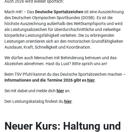
Auch 2026 wird wieder sportlich:
Mach mit! – Das
Deutsche Sportabzeichen
ist eine Auszeichnung
des Deutschen Olympischen Sportbundes (DOSB). Es ist die
höchste Auszeichnung außerhalb des Wettkampfsports und wird
als Leistungsabzeichen für überdurchschnittliche und vielseitige
körperliche Leistungsfähigkeit verliehen. Die zu erbringenden
Leistungen orientieren sich an den motorischen Grundfähigkeiten
Ausdauer, Kraft, Schnelligkeit und Koordination.
Wir dürfen auch Menschen mit Behinderung betreuen und das
Abzeichen abnehmen. Hast du Lust? Bitte sprich uns an!
Beim TSV Pfuhl kannst du das Deutsche Sportabzeichen machen –
Informationen und die Termine 2026 gibt es
hier
.
Sei mit dabei und melde dich
hier
an.
Den Leistungskatalog findest du
hier
.
Neuer Kurs: Haltung und