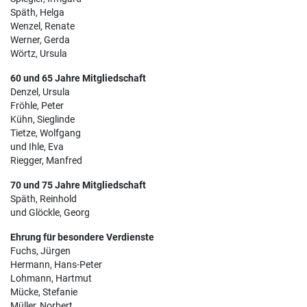
Späth, Helga
Wenzel, Renate
Werner, Gerda
Wörtz, Ursula
60 und 65 Jahre Mitgliedschaft
Denzel, Ursula
Fröhle, Peter
Kühn, Sieglinde
Tietze, Wolfgang
und Ihle, Eva
Riegger, Manfred
70 und 75 Jahre Mitgliedschaft
Späth, Reinhold
und Glöckle, Georg
Ehrung für besondere Verdienste
Fuchs, Jürgen
Hermann, Hans-Peter
Lohmann, Hartmut
Mücke, Stefanie
Müller, Norbert