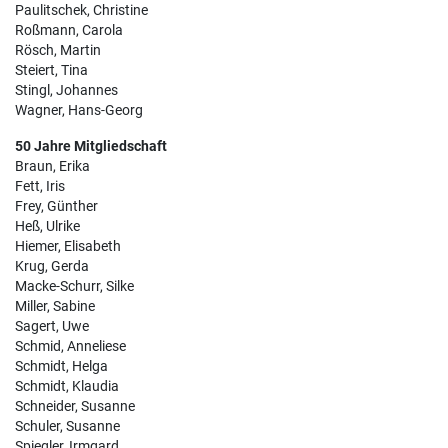
Paulitschek, Christine
Roßmann, Carola
Rösch, Martin
Steiert, Tina
Stingl, Johannes
Wagner, Hans-Georg
50 Jahre Mitgliedschaft
Braun, Erika
Fett, Iris
Frey, Günther
Heß, Ulrike
Hiemer, Elisabeth
Krug, Gerda
Macke-Schurr, Silke
Miller, Sabine
Sagert, Uwe
Schmid, Anneliese
Schmidt, Helga
Schmidt, Klaudia
Schneider, Susanne
Schuler, Susanne
Spiegler, Irmgard