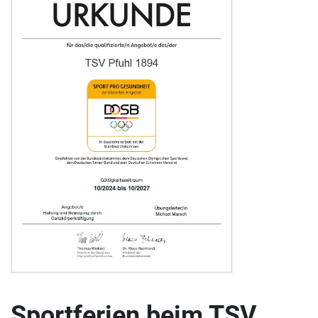
Sportferien beim TSV