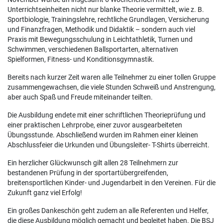
Unterrichtseinheiten nicht nur blanke Theorie vermittelt, wie z. B.
Sportbiologie, Trainingslehre, rechtliche Grundlagen, Versicherung
und Finanzfragen, Methodik und Didaktik – sondern auch viel
Praxis mit Bewegungsschulung in Leichtathletik, Turnen und
Schwimmen, verschiedenen Ballsportarten, alternativen
Spielformen, Fitness- und Konditionsgymnastik.
Bereits nach kurzer Zeit waren alle Teilnehmer zu einer tollen Gruppe
zusammengewachsen, die viele Stunden Schweiß und Anstrengung,
aber auch Spaß und Freude miteinander teilten.
Die Ausbildung endete mit einer schriftlichen Theorieprüfung und
einer praktischen Lehrprobe, einer zuvor ausgearbeiteten
Übungsstunde. Abschließend wurden im Rahmen einer kleinen
Abschlussfeier die Urkunden und Übungsleiter- T-Shirts überreicht.
Ein herzlicher Glückwunsch gilt allen 28 Teilnehmern zur
bestandenen Prüfung in der sportartübergreifenden,
breitensportlichen Kinder- und Jugendarbeit in den Vereinen. Für die
Zukunft ganz viel Erfolg!
Ein großes Dankeschön geht zudem an alle Referenten und Helfer,
die diese Ausbildung möglich gemacht und begleitet haben. Die BSJ