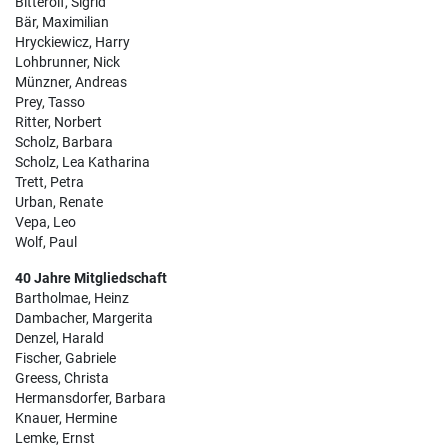
Bitterolf, Sigrid
Bär, Maximilian
Hryckiewicz, Harry
Lohbrunner, Nick
Münzner, Andreas
Prey, Tasso
Ritter, Norbert
Scholz, Barbara
Scholz, Lea Katharina
Trett, Petra
Urban, Renate
Vepa, Leo
Wolf, Paul
40 Jahre Mitgliedschaft
Bartholmae, Heinz
Dambacher, Margerita
Denzel, Harald
Fischer, Gabriele
Greess, Christa
Hermansdorfer, Barbara
Knauer, Hermine
Lemke, Ernst