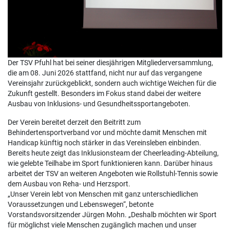
Der TSV Pfuhl hat bei seiner diesjährigen Mitgliederversammlung,
die am 08. Juni 2026 stattfand, nicht nur auf das vergangene
Vereinsjahr zurückgeblickt, sondern auch wichtige Weichen für die
Zukunft gestellt. Besonders im Fokus stand dabei der weitere
Ausbau von Inklusions- und Gesundheitssportangeboten.
Der Verein bereitet derzeit den Beitritt zum
Behindertensportverband vor und möchte damit Menschen mit
Handicap künftig noch stärker in das Vereinsleben einbinden.
Bereits heute zeigt das Inklusionsteam der Cheerleading-Abteilung,
wie gelebte Teilhabe im Sport funktionieren kann. Darüber hinaus
arbeitet der TSV an weiteren Angeboten wie Rollstuhl-Tennis sowie
dem Ausbau von Reha- und Herzsport.
„Unser Verein lebt von Menschen mit ganz unterschiedlichen
Voraussetzungen und Lebenswegen“, betonte
Vorstandsvorsitzender Jürgen Mohn. „Deshalb möchten wir Sport
für möglichst viele Menschen zugänglich machen und unser