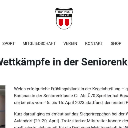
SPORT
MITGLIEDSCHAFT
VEREIN
KONTAKT
SHOP
Wettkämpfe in der Seniorenk
Welch erfolgreiche Frühlingsbilanz in der Kegelabteilung –
Bosanac in der Seniorenklasse C: Als Ü70-Sportler hat Bosa
die bereits vom 15. bis 16. April 2023 stattfand, den ersten P
Kurz darauf ging es erneut auf das Siegertreppchen bei der
Aulendorf (29.-30. April). Trotz starker Mitstreiter konnte de
qualifizierte sich somit für die Deutsche Meisterschaft in 