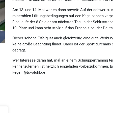
Am 13. und 14. Mai war es dann soweit: Auf der schwer zu 
miserablen Lüftungsbedingungen auf den Kegelbahnen verpa
Finalläufe der 8 Spieler am nächsten Tag. In der Schlusstabe
10. Platz und kann sehr stolz auf das Ergebnis bei der Deut
Dieser schöne Erfolg ist auch gleichzeitig eine gute Werbung
keine große Beachtung findet. Dabei ist der Sport durchaus
geprägt.
Wer Interesse daran hat, mal an einem Schnuppertraining te
kennenzulernen, ist herzlich eingeladen vorbeizukommen. Bi
kegeln@tsvpfuhl.de