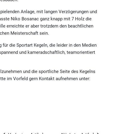
spielenden Anlage, mit langen Verzögerungen und
sste Niko Bosanac ganz knapp mit 7 Holz die
lle erreichte er aber trotzdem den beachtlichen
schen Meisterschaft sein.
 für die Sportart Kegeln, die leider in den Medien
 spannend und kameradschaftlich, teamorientiert
ilzunehmen und die sportliche Seite des Kegelns
tte im Vorfeld gern Kontakt aufnehmen unter: