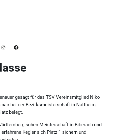
lasse
 genauer gesagt für das TSV Vereinsmitglied Niko
nac bei der Bezirksmeisterschaft in Nattheim,
latz belegt.
 Württembergischen Meisterschaft in Biberach und
r erfahrene Kegler sich Platz 1 sichern und
Wiesbaden.