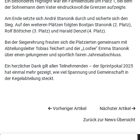
Ein besonderes Highlight war ein Familienduell um Platz 1, bei dem
der Sohnemann dem Vater eindrucksvoll die Grenzen aufzeigte.
Am Ende setzte sich André Stanonik durch und sicherte sich den
Sieg. Auf den weiteren Plätzen folgten Bostjan Stanonik (2. Platz),
Rolf Bötticher (3. Platz) und Harald Denzel (4. Platz).
Bei der Siegerehrung freuten sich die Platzierten gemeinsam mit
Abteilungsleiter Tobias Teichert und der „Losfee“ Emma Stanonik
über einen gelungenen und sportlich fairen Jahresabschluss.
Ein herzlicher Dank gilt allen Teilnehmenden – der Sprintpokal 2025
hat einmal mehr gezeigt, wie viel Spannung und Gemeinschaft in
der Kegelabteilung steckt.
Vorheriger Artikel
Nächster Artikel
Zurück zur News-Übersicht