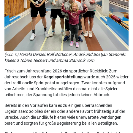
(v.l.n.r.) Harald Denzel, Rolf Bötticher, André und Bostjan Stanonik;
knieend Tobias Teichert und Emma Stanonik vorn.
Frisch zum Jahresanfang 2026 ein sportlicher Rückblick: Zum
Jahresabschluss der
Kegelsportabteilung
wurde auch 2025 wieder
der traditionelle Sprintpokal ausgetragen. Zwar konnten aufgrund
von Arbeits- und Krankheitsausfällen diesmal nicht alle Spieler
teilnehmen, der Spannung tat dies jedoch keinen Abbruch.
Bereits in den Vorläufen kam es zu einigen überraschenden
Ergebnissen: So blieb der ein oder andere Favorit frühzeitig auf der
Strecke. Auch die Endläufe hielten viele unerwartete Wendungen
bereit und sorgten für große Begeisterung bei allen Beteiligten.