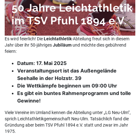
Es wird feierlich! Die
Leichtathletik
-Abteilung freut sich in diesem
Jahr über ihr 50-jähriges
Jubiläum
und möchte dies gebührend
feiern:
Datum: 17. Mai 2025
Veranstaltungsort ist das Außengelände
Seehalle in der Holzstr. 39
Die Wettkämpfe beginnen um 09:00 Uhr
Es gibt ein buntes Rahmenprogramm und tolle
Gewinne!
Viele Vereine im Umland kennen die Abteilung unter „LG Neu-Ulm“,
sprich Leichtathletikgemeinschaft Neu-Ulm. Tatsächlich fand die
Gründung aber beim TSV Pfuhl 1894 e.V. statt und zwar im Jahr
1975.