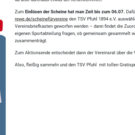
Zum
Einlösen der Scheine hat man Zeit bis zum 06.07.
Dafü
rewe.de/scheinefürvereine
den TSV Pfuhl 1894 e.V. auswähle
Vereinsbriefkasten geworfen werden – dann findet die Zuordnu
eigenen Sportabteilung fragen, ob gemeinsam gesammelt wir
zusammenträgt.
Zum Aktionsende entscheidet dann der Vereinsrat über die
Also, fleißig sammeln und den TSV Pfuhl mit tollen Gratis