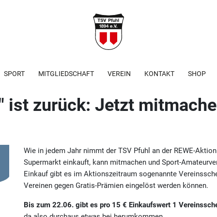
SPORT
MITGLIEDSCHAFT
VEREIN
KONTAKT
SHOP
" ist zurück: Jetzt mitmache
Wie in jedem Jahr nimmt der TSV Pfuhl an der REWE-Aktio
Supermarkt einkauft, kann mitmachen und Sport-Amateurvere
Einkauf gibt es im Aktionszeitraum sogenannte Vereinssche
Vereinen gegen Gratis-Prämien eingelöst werden können.
Bis zum 22.06. gibt es pro 15 € Einkaufswert 1 Vereinssch
da also durchaus etwas bei herumkommen.