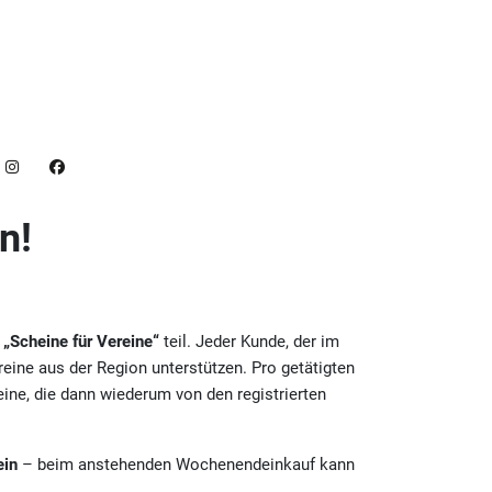
n!
n
„Scheine für Vereine“
teil. Jeder Kunde, der im
ine aus der Region unterstützen. Pro getätigten
ine, die dann wiederum von den registrierten
ein
– beim anstehenden Wochenendeinkauf kann