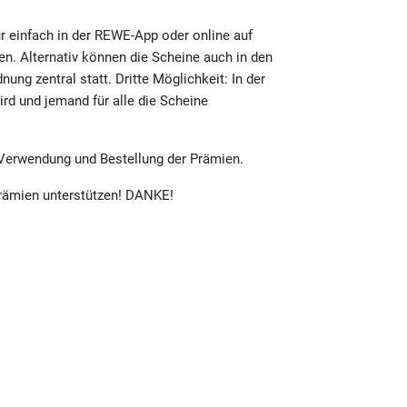
r einfach in der REWE-App oder online auf
n. Alternativ können die Scheine auch in den
ng zentral statt. Dritte Möglichkeit: In der
d und jemand für alle die Scheine
 Verwendung und Bestellung der Prämien.
prämien unterstützen! DANKE!