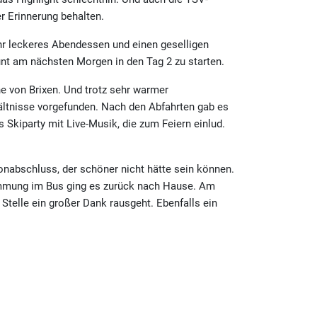
er Erinnerung behalten.
ehr leckeres Abendessen und einen geselligen
unt am nächsten Morgen in den Tag 2 zu starten.
he von Brixen. Und trotz sehr warmer
ltnisse vorgefunden. Nach den Abfahrten gab es
 Skiparty mit Live-Musik, die zum Feiern einlud.
sonabschluss, der schöner nicht hätte sein können.
immung im Bus ging es zurück nach Hause. Am
 Stelle ein großer Dank rausgeht. Ebenfalls ein