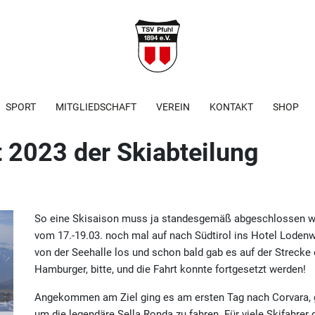
SPORT
MITGLIEDSCHAFT
VEREIN
KONTAKT
SHOP
t 2023 der Skiabteilung
So eine Skisaison muss ja standesgemäß abgeschlossen wer
vom 17.-19.03. noch mal auf nach Südtirol ins Hotel Loden
von der Seehalle los und schon bald gab es auf der Strecke 
Hamburger, bitte, und die Fahrt konnte fortgesetzt werden!
Angekommen am Ziel ging es am ersten Tag nach Corvara, ge
um die legendäre Sella Ronda zu fahren. Für viele Skifahrer