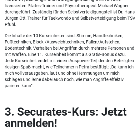
lizensierten Pilates-Trainer und Physiotherapeut Michael Wagner
durchgeführt. Zuständig für den Selbstverteidigungsteil ist Dr. Hans
Jürgen Ott, Trainer für Taekwondo und Selbstverteidigung beim TSV
Pfuhl.
Die Inhalte der 10 Kurseinheiten sind: Stimme, Handtechniken,
Fußtechniken, Block-/Ausweichtechniken, Fallen/Aufstehen,
Bodentechnik, Verhalten bei Angriffen durch mehrere Personen und
mit Waffen. Eine 11. Kurseinheit kommt als Gratis-Bonus dazu.
Jede Kurseinheit endet mit einem Auspower-Teil, der den Beteiligten
riesigen Spaß macht, wie Teilnehmerin Petra bestätigt: „Da kann ich
mich voll verausgaben, laut und ohne Hemmungen um mich
schlagen und lerne dabei auch noch, wie man Angriffe effektiv
parieren kann“.
3. Securates-Kurs: Jetzt
anmelden!