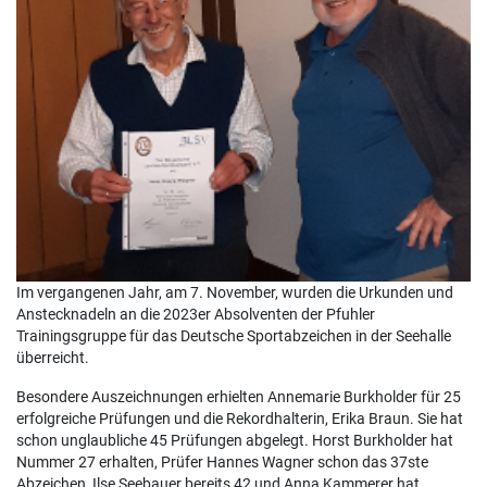
Im vergangenen Jahr, am 7. November, wurden die Urkunden und
Anstecknadeln an die 2023er Absolventen der Pfuhler
Trainingsgruppe für das Deutsche Sportabzeichen in der Seehalle
überreicht.
Besondere Auszeichnungen erhielten Annemarie Burkholder für 25
erfolgreiche Prüfungen und die Rekordhalterin, Erika Braun. Sie hat
schon unglaubliche 45 Prüfungen abgelegt. Horst Burkholder hat
Nummer 27 erhalten, Prüfer Hannes Wagner schon das 37ste
Abzeichen, Ilse Seebauer bereits 42 und Anna Kammerer hat