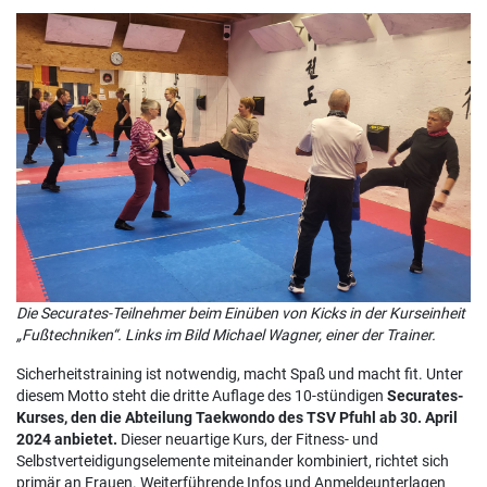
Die Securates-Teilnehmer beim Einüben von Kicks in der Kurseinheit
„Fußtechniken“. Links im Bild Michael Wagner, einer der Trainer.
Sicherheitstraining ist notwendig, macht Spaß und macht fit. Unter
diesem Motto steht die dritte Auflage des 10-stündigen
Securates-
Kurses, den die Abteilung Taekwondo des TSV Pfuhl ab 30. April
2024 anbietet.
Dieser neuartige Kurs, der Fitness- und
Selbstverteidigungselemente miteinander kombiniert, richtet sich
primär an Frauen. Weiterführende Infos und Anmeldeunterlagen