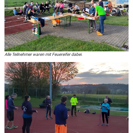
Alle Teilnehmer waren mit Feuereifer dabei.