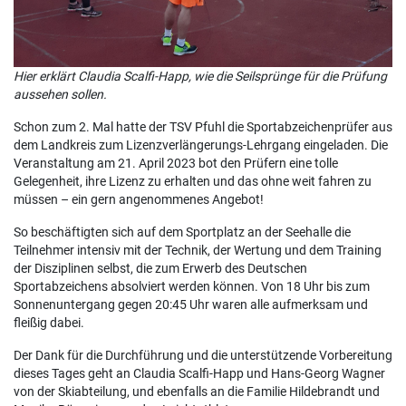
Hier erklärt Claudia Scalfi-Happ, wie die Seilsprünge für die Prüfung
aussehen sollen.
Schon zum 2. Mal hatte der TSV Pfuhl die Sportabzeichenprüfer aus
dem Landkreis zum Lizenzverlängerungs-Lehrgang eingeladen. Die
Veranstaltung am 21. April 2023 bot den Prüfern eine tolle
Gelegenheit, ihre Lizenz zu erhalten und das ohne weit fahren zu
müssen – ein gern angenommenes Angebot!
So beschäftigten sich auf dem Sportplatz an der Seehalle die
Teilnehmer intensiv mit der Technik, der Wertung und dem Training
der Disziplinen selbst, die zum Erwerb des Deutschen
Sportabzeichens absolviert werden können. Von 18 Uhr bis zum
Sonnenuntergang gegen 20:45 Uhr waren alle aufmerksam und
fleißig dabei.
Der Dank für die Durchführung und die unterstützende Vorbereitung
dieses Tages geht an Claudia Scalfi-Happ und Hans-Georg Wagner
von der Skiabteilung, und ebenfalls an die Familie Hildebrandt und