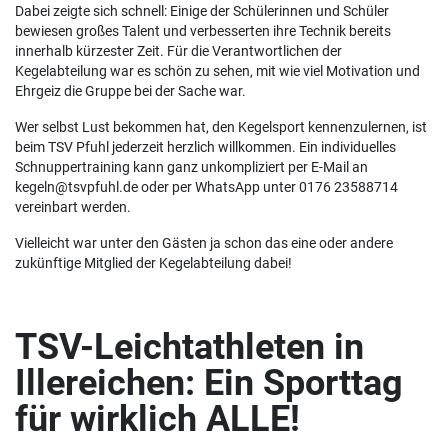
Dabei zeigte sich schnell: Einige der Schülerinnen und Schüler
bewiesen großes Talent und verbesserten ihre Technik bereits
innerhalb kürzester Zeit. Für die Verantwortlichen der
Kegelabteilung war es schön zu sehen, mit wie viel Motivation und
Ehrgeiz die Gruppe bei der Sache war.
Wer selbst Lust bekommen hat, den Kegelsport kennenzulernen, ist
beim TSV Pfuhl jederzeit herzlich willkommen. Ein individuelles
Schnuppertraining kann ganz unkompliziert per E-Mail an
kegeln@tsvpfuhl.de oder per WhatsApp unter 0176 23588714
vereinbart werden.
Vielleicht war unter den Gästen ja schon das eine oder andere
zukünftige Mitglied der Kegelabteilung dabei!
TSV-Leichtathleten in
Illereichen: Ein Sporttag
für wirklich ALLE!