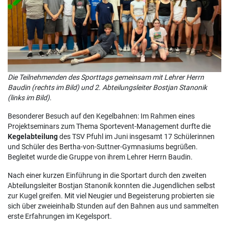
Die Teilnehmenden des Sporttags gemeinsam mit Lehrer Herrn
Baudin (rechts im Bild) und 2. Abteilungsleiter Bostjan Stanonik
(links im Bild).
Besonderer Besuch auf den Kegelbahnen: Im Rahmen eines
Projektseminars zum Thema Sportevent-Management durfte die
Kegelabteilung
des TSV Pfuhl im Juni insgesamt 17 Schülerinnen
und Schüler des Bertha-von-Suttner-Gymnasiums begrüßen.
Begleitet wurde die Gruppe von ihrem Lehrer Herrn Baudin.
Nach einer kurzen Einführung in die Sportart durch den zweiten
Abteilungsleiter Bostjan Stanonik konnten die Jugendlichen selbst
zur Kugel greifen. Mit viel Neugier und Begeisterung probierten sie
sich über zweieinhalb Stunden auf den Bahnen aus und sammelten
erste Erfahrungen im Kegelsport.