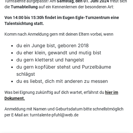
Turntalente aufgepasst! Am
Samstag, den 01. Juni 2024
freut sich
die
Turnabteilung
auf ein Kennenlernen der besonderen Art:
Von 14:00 bis 15:30h findet im Eugen Egle-Turnzentrum eine
Talentsichtung statt.
Komm nach Anmeldung gern mit deinen Eltern vorbei, wenn
du ein Junge bist, geboren 2018
du eher klein, gewandt und mutig bist
du gern kletterst und hangelst
du gern kopfüber stehst und Purzelbäume
schlägst
du es liebst, dich mit anderen zu messen
Was bei Eignung zukünftig auf dich wartet, erfährst du
hier im
Dokument.
Anmeldung mit Namen und Geburtsdatum bitte schnellstmöglich
per E-Mail an: turntalente-pfuhl@web.de