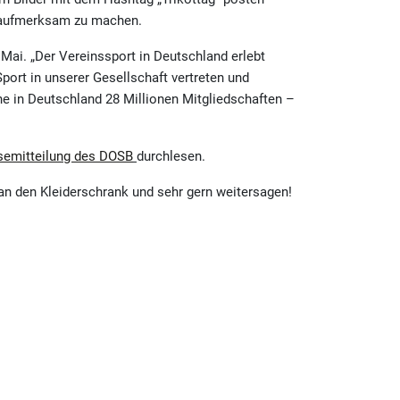
g aufmerksam zu machen.
Mai. „Der Vereinssport in Deutschland erlebt
Sport in unserer Gesellschaft vertreten und
ne in Deutschland 28 Millionen Mitgliedschaften –
semitteilung des DOSB
durchlesen.
an den Kleiderschrank und sehr gern weitersagen!