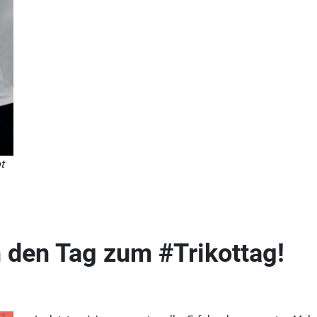
t
 den Tag zum #Trikottag!