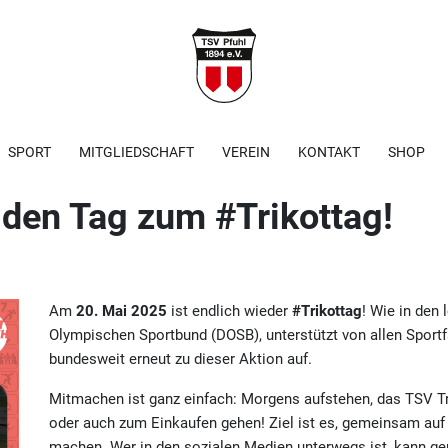
SPORT
MITGLIEDSCHAFT
VEREIN
KONTAKT
SHOP
den Tag zum #Trikottag!
Am
20. Mai 2025
ist endlich wieder
#Trikottag
! Wie in den 
Olympischen Sportbund (DOSB), unterstützt von allen Spor
bundesweit erneut zu dieser Aktion auf.
Mitmachen ist ganz einfach: Morgens aufstehen, das TSV Tri
oder auch zum Einkaufen gehen! Ziel ist es, gemeinsam au
machen. Wer in den sozialen Medien unterwegs ist, kann ge