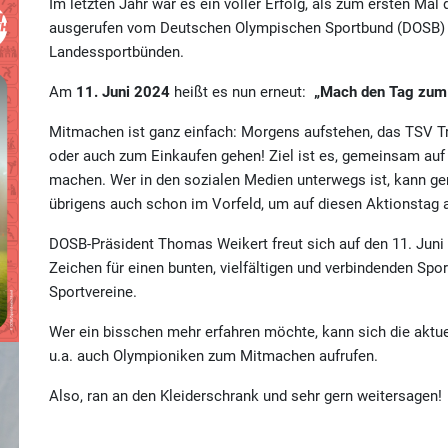
Im letzten Jahr war es ein voller Erfolg, als zum ersten Mal
ausgerufen vom Deutschen Olympischen Sportbund (DOSB) u
Landessportbünden.
Am
11. Juni 2024
heißt es nun erneut:
„Mach den Tag zum 
Mitmachen ist ganz einfach: Morgens aufstehen, das TSV Tri
oder auch zum Einkaufen gehen! Ziel ist es, gemeinsam au
machen. Wer in den sozialen Medien unterwegs ist, kann ge
übrigens auch schon im Vorfeld, um auf diesen Aktionsta
DOSB-Präsident Thomas Weikert freut sich auf den 11. Juni 
Zeichen für einen bunten, vielfältigen und verbindenden Spor
Sportvereine.
Wer ein bisschen mehr erfahren möchte, kann sich die aktu
u.a. auch Olympioniken zum Mitmachen aufrufen.
Also, ran an den Kleiderschrank und sehr gern weitersagen!