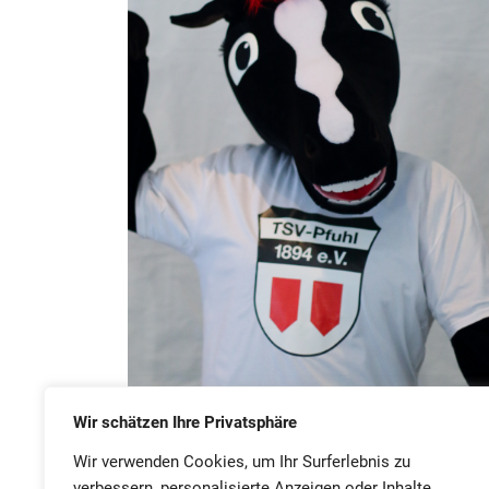
Unser Rosswettle macht’s vor und trägt das Triko
Wir schätzen Ihre Privatsphäre
vom TSV Pfuhl!
Wir verwenden Cookies, um Ihr Surferlebnis zu
verbessern, personalisierte Anzeigen oder Inhalte