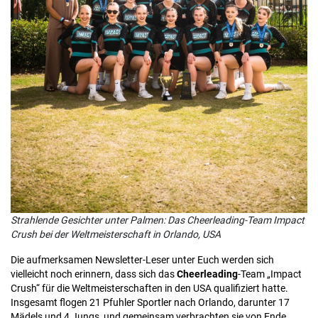
Strahlende Gesichter unter Palmen: Das Cheerleading-Team Impact
Crush bei der Weltmeisterschaft in Orlando, USA
Die aufmerksamen Newsletter-Leser unter Euch werden sich
vielleicht noch erinnern, dass sich das
Cheerleading
-Team „Impact
Crush“ für die Weltmeisterschaften in den USA qualifiziert hatte.
Insgesamt flogen 21 Pfuhler Sportler nach Orlando, darunter 17
Mädels und 4 Jungs, und gemeinsam verbrachten sie von Ende