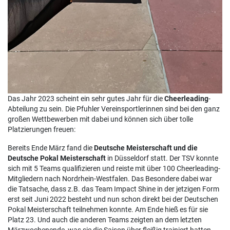
Das Jahr 2023 scheint ein sehr gutes Jahr für die
Cheerleading
-
Abteilung zu sein. Die Pfuhler Vereinsportlerinnen sind bei den ganz
großen Wettbewerben mit dabei und können sich über tolle
Platzierungen freuen:
Bereits Ende März fand die
Deutsche Meisterschaft und die
Deutsche Pokal Meisterschaft
in Düsseldorf statt. Der TSV konnte
sich mit 5 Teams qualifizieren und reiste mit über 100 Cheerleading-
Mitgliedern nach Nordrhein-Westfalen. Das Besondere dabei war
die Tatsache, dass z.B. das Team Impact Shine in der jetzigen Form
erst seit Juni 2022 besteht und nun schon direkt bei der Deutschen
Pokal Meisterschaft teilnehmen konnte. Am Ende hieß es für sie
Platz 23. Und auch die anderen Teams zeigten an dem letzten
Märzwochenende, was sie die Saison über fleißig trainiert hatten.