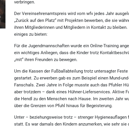
verbringen.
Der Vereinsehrenamtspreis wird vom wfv jedes Jahr ausgel
„Zurück auf den Platz“ mit Projekten bewerben, die sie wäh
ihren Mitgliederinnen und Mitgliedern in Kontakt zu bleiben.
einiges zu bieten:
Für die Jugendmannschaften wurde ein Online-Training ang
ein wichtiges Anliegen, dass die Kinder trotz Kontaktbeschr
„mit“ ihren Freunden zu bewegen.
Um die Kassen der Fußballabteilung trotz untersagter Feste
gestartet. Zu erwerben gab es zum Beispiel einen Mund-und
Fanschals. Zwei Jahre in Folge musste auch das Pfuhler Hüh
aber trotzdem – dank eines Hühner-Lieferservices. Aktive 
die Hendl zu den Menschen nach Hause. Im zweiten Jahr wurd
über die Grenzen von Pfuhl hinaus für Begeisterung.
Unter – beziehungsweise trotz – strenger Hygieneauflagen
statt. Es war damals den Kindern anzumerken, wie sehr sie