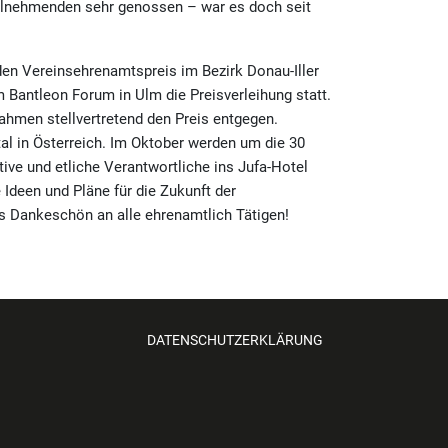
Teilnehmenden sehr genossen – war es doch seit
den Vereinsehrenamtspreis im Bezirk Donau-Iller
m Bantleon Forum in Ulm die Preisverleihung statt.
hmen stellvertretend den Preis entgegen.
 in Österreich. Im Oktober werden um die 30
tive und etliche Verantwortliche ins Jufa-Hotel
 Ideen und Pläne für die Zukunft der
es Dankeschön an alle ehrenamtlich Tätigen!
DATENSCHUTZERKLÄRUNG