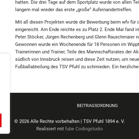
hatten. Die drei Tage auf dem Sportplatz wurde von allen 
langem mal wieder das erste „große“ Aufeinandertreffen.
Mit all diesen Projekten wurde die Bewerbung beim wfv für 
eingereicht. Am Ende reichte es zu Platz 2. Ende Mai fand i
Peter Stöcker, Jürgen Rechenberg und Glenn Rauschmaier na
Gewonnen wurde ein Wochenende für 18 Personen im Wipptal
Trainerinnen und Trainer, Teile des Mannschaftsrates der Ak
südlich von Innsbruck reisen und diese Zeit nutzen, um neue
Fußballabteilung des TSV Pfuhl zu schmieden. Ein herzlich
ZUNG
BEITRAGSORDNUNG
© 2026 Alle Rechte vorbehalten | TSV Pfuhl 1894 e. V.
Realisiert mit
fube Codingstudio