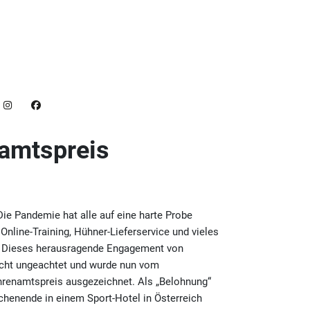
namtspreis
 Die Pandemie hat alle auf eine harte Probe
Online-Training, Hühner-Lieferservice und vieles
t. Dieses herausragende Engagement von
nicht ungeachtet und wurde nun vom
renamtspreis ausgezeichnet. Als „Belohnung“
ochenende in einem Sport-Hotel in Österreich