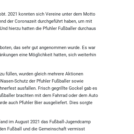
obt. 2021 konnten sich Vereine unter dem Motto
rend der Coronazeit durchgeführt haben, um mit
 Und hierzu hatten die Pfuhler Fußballer durchaus
eboten, das sehr gut angenommen wurde. Es war
änkungen eine Möglichkeit hatten, sich weiterhin
 zu füllen, wurden gleich mehrere Aktionen
-Nasen-Schutz der Pfuhler Fußballer sowie
nerfest ausfallen. Frisch gegrillte Gockel gab es
Fußballer brachten mit dem Fahrrad oder dem Auto
e auch Pfuhler Bier ausgeliefert. Dies sorgte
 fand im August 2021 das Fußball-Jugendcamp
 den Fußball und die Gemeinschaft vermisst