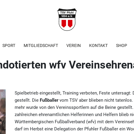
SPORT
MITGLIEDSCHAFT
VEREIN
KONTAKT
SHOP
hdotierten wfv Vereinsehre
Spielbetrieb eingestellt, Training verboten, Feste untersagt:
gestellt. Die
Fußballer
vom TSV aber blieben nicht tatenlos. 
mehr wurde von den Vereinssportlern auf die Beine gestell
zahlreichen ehrenamtlichen Helferinnen und Helfern blieb 
Württembergischen Fußballverband (wfv) mit dem Vereinseh
darf im Herbst eine Delegation der Pfuhler Fußballer ein W