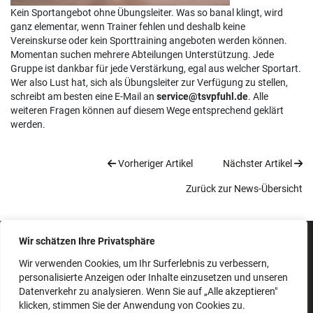
Kein Sportangebot ohne Übungsleiter. Was so banal klingt, wird
ganz elementar, wenn Trainer fehlen und deshalb keine
Vereinskurse oder kein Sporttraining angeboten werden können.
Momentan suchen mehrere Abteilungen Unterstützung. Jede
Gruppe ist dankbar für jede Verstärkung, egal aus welcher Sportart.
Wer also Lust hat, sich als Übungsleiter zur Verfügung zu stellen,
schreibt am besten eine E-Mail an
service@tsvpfuhl.de
. Alle
weiteren Fragen können auf diesem Wege entsprechend geklärt
werden.
Vorheriger Artikel
Nächster Artikel
Zurück zur News-Übersicht
Wir schätzen Ihre Privatsphäre
IMPRESSUM
SATZUNG
Wir verwenden Cookies, um Ihr Surferlebnis zu verbessern,
personalisierte Anzeigen oder Inhalte einzusetzen und unseren
BEITRAGSORDNUNG
Datenverkehr zu analysieren. Wenn Sie auf „Alle akzeptieren"
DATENSCHUTZERKLÄRUNG
klicken, stimmen Sie der Anwendung von Cookies zu.