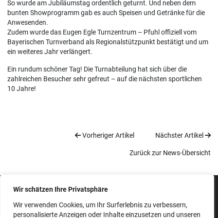
So wurde am Jubiläumstag ordentlich geturnt. Und neben dem
bunten Showprogramm gab es auch Speisen und Getränke für die
Anwesenden.
Zudem wurde das Eugen Egle Turnzentrum – Pfuhl offiziell vom
Bayerischen Turnverband als Regionalstützpunkt bestätigt und um
ein weiteres Jahr verlängert.
Ein rundum schöner Tag! Die Turnabteilung hat sich über die
zahlreichen Besucher sehr gefreut – auf die nächsten sportlichen
10 Jahre!
Vorheriger Artikel
Nächster Artikel
Zurück zur News-Übersicht
Wir schätzen Ihre Privatsphäre
IMPRESSUM
SATZUNG
Wir verwenden Cookies, um Ihr Surferlebnis zu verbessern,
personalisierte Anzeigen oder Inhalte einzusetzen und unseren
BEITRAGSORDNUNG