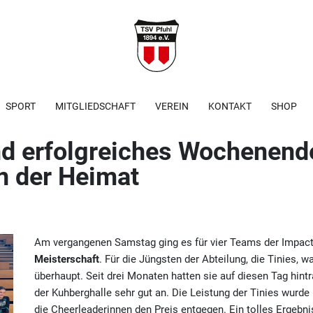
SPORT
MITGLIEDSCHAFT
VEREIN
KONTAKT
SHOP
nd erfolgreiches Wochenende
in der Heimat
Am vergangenen Samstag ging es für vier Teams der Impac
Meisterschaft
. Für die Jüngsten der Abteilung, die Tinies, wa
überhaupt. Seit drei Monaten hatten sie auf diesen Tag hintr
der Kuhberghalle sehr gut an. Die Leistung der Tinies wurde
die Cheerleaderinnen den Preis entgegen. Ein tolles Ergebnis,