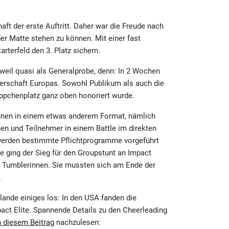
ft der erste Auftritt. Daher war die Freude nach
r Matte stehen zu können. Mit einer fast
rterfeld den 3. Platz sichern.
eil quasi als Generalprobe, denn: In 2 Wochen
terschaft Europas. Sowohl Publikum als auch die
ppchenplatz ganz oben honoriert wurde.
innen in einem etwas anderem Format, nämlich
nnen und Teilnehmer in einem Battle im direkten
werden bestimmte Pflichtprogramme vorgeführt
 ging der Sieg für den Groupstunt an Impact
er Tumblerinnen. Sie mussten sich am Ende der
.
lande einiges los: In den USA fanden die
act Elite. Spannende Details zu den Cheerleading
n diesem Beitrag
nachzulesen: