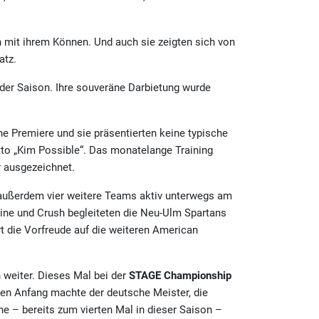
 mit ihrem Können. Und auch sie zeigten sich von
atz.
t der Saison. Ihre souveräne Darbietung wurde
ine Premiere und sie präsentierten keine typische
to „Kim Possible“. Das monatelange Training
r ausgezeichnet.
n außerdem vier weitere Teams aktiv unterwegs am
ine und Crush begleiteten die Neu-Ulm Spartans
rt die Vorfreude auf die weiteren American
 weiter. Dieses Mal bei der
STAGE Championship
 Den Anfang machte der deutsche Meister, die
ne – bereits zum vierten Mal in dieser Saison –