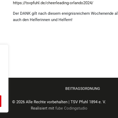
https://tsvpfuhl.de/cheerleading-orlando2024/
Der DANK gilt nach diesem ereignisreichem Wochenende all
auch den Helferinnen und Helfern!
ZUNG
BEITRAGSORDNUNG
© 2026 Alle Rechte vorbehalten | TSV Pfuhl 1894 e. V.
Realisiert mit
fube Codingstudio