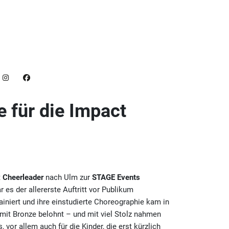
 für die Impact
t
Cheerleader
nach Ulm zur
STAGE Events
r es der allererste Auftritt vor Publikum
ainiert und ihre einstudierte Choreographie kam in
 mit Bronze belohnt – und mit viel Stolz nahmen
 vor allem auch für die Kinder, die erst kürzlich