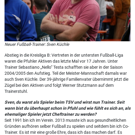
Neuer Fußball-Trainer: Sven Küchle
Abstieg in die Kreisliga B: Vertreten in der untersten Fußball-Liga
waren die Pfuhler Aktiven das letzte Mal vor 17 Jahren. Unter
Trainer Sebastiano „Nello“ Testa schafften sie aber in der Saison
2004/2005 den Aufstieg. Teil der Meister-Mannschaft damals war
auch Sven Küchle. Der 39-jährige Familienvater übernimmt jetzt die
Zügel bei den Aktiven und folgt Werner Stutzmann auf dem
Trainerstuhl.
Sven, du warst als Spieler beim TSV und wirst nun Trainer. Seit
wann bist du überhaupt schon in Pfuhl und wie fühlt es sich an, als
ehemaliger Spieler jetzt Cheftrainer zu werden?
Seit 1991 bin ich im Verein. 2013 musste ich aus gesundheitlichen
Gründen aufhören selber Fußball zu spielen und seitdem bin ich Co-
Trainer. Es ist mir eine große Ehre, dass ich das machen darf. Es