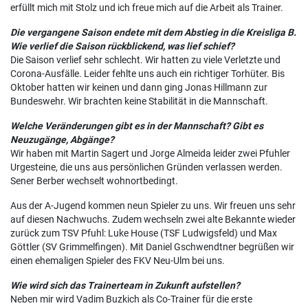
erfüllt mich mit Stolz und ich freue mich auf die Arbeit als Trainer.
Die vergangene Saison endete mit dem Abstieg in die Kreisliga B.
Wie verlief die Saison rückblickend, was lief schief?
Die Saison verlief sehr schlecht. Wir hatten zu viele Verletzte und
Corona-Ausfälle. Leider fehlte uns auch ein richtiger Torhüter. Bis
Oktober hatten wir keinen und dann ging Jonas Hillmann zur
Bundeswehr. Wir brachten keine Stabilität in die Mannschaft.
Welche Veränderungen gibt es in der Mannschaft? Gibt es
Neuzugänge, Abgänge?
Wir haben mit Martin Sagert und Jorge Almeida leider zwei Pfuhler
Urgesteine, die uns aus persönlichen Gründen verlassen werden.
Sener Berber wechselt wohnortbedingt.
Aus der A-Jugend kommen neun Spieler zu uns. Wir freuen uns sehr
auf diesen Nachwuchs. Zudem wechseln zwei alte Bekannte wieder
zurück zum TSV Pfuhl: Luke House (TSF Ludwigsfeld) und Max
Göttler (SV Grimmelfingen). Mit Daniel Gschwendtner begrüßen wir
einen ehemaligen Spieler des FKV Neu-Ulm bei uns.
Wie wird sich das Trainerteam in Zukunft aufstellen?
Neben mir wird Vadim Buzkich als Co-Trainer für die erste