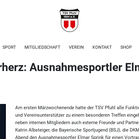
SPORT
MITGLIEDSCHAFT
VEREIN
KONTAKT
SHOP
rherz: Ausnahmesportler El
Am ersten Märzwochenende hatte der TSV Pfuhl alle Funktio
und Vereinsunterstützer zu einem besonderen Treffen eing
neben internen Mitgliedern auch externe Freunde und Partne
Katrin Albsteiger, die Bayerische Sportjugend (BSJ), die DK
Abend den Ausnahmesportler Elmar Sprink für einen Vortrag n