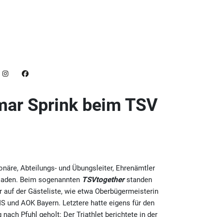
mar Sprink beim TSV
näre, Abteilungs- und Übungsleiter, Ehrenämtler
eladen. Beim sogenannten
TSVtogether
standen
r auf der Gästeliste, wie etwa Oberbügermeisterin
MS und AOK Bayern. Letztere hatte eigens für den
ach Pfuhl geholt: Der Triathlet berichtete in der