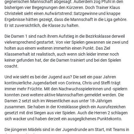
gegnerischen Mannschaft abgesagt. Außerdem zog Pfuhl in den
bisherigen vier Begegnungen den Kürzeren. Doch Trainer Klaus
Christeleit sieht einen Aufwärtstrend: Satzgewinne und knappe
Ergebnisse hätten gezeigt, dass die Mannschaft in die Liga gehöre.
Er ist zuversichtlich, die Klasse zu halten.
Die Damen 1 sind nach ihrem Aufstieg in die Bezirksklasse derweil
vielversprechend gestartet. Von vier Spielen gewannen sie zwei und
holten aus einem weiteren immerhin einen Punkt. Das Ziel
Klassenerhalt ist realistisch, auch wenn sich leider immer noch
keiner gefunden hat, der die Damen trainiert und bei den Spielen
coacht.
Und wie sieht es bei der Jugend aus? Die seit ein paar Jahren
kontinuierliche Jugendarbeit von Corinna, Chris und Steffi trägt
immer mehr Früchte. Mit den Nachwuchsspielerinnen und -spielern
konnten zwei weitere aktive Mannschaften gemeldet werden. Die
Damen 2 setzt sich im Wesentlichen aus unter 18-Jährigen
zusammen. Sie haben in der Kreisklasse gleich ein Ausrufezeichen
gesetzt mit drei Siegen aus vier Spielen. Auch die Herren 2 schlagen
sich wacker und haben derzeit ein ausgeglichenes Punktekonto.
Die jüngeren Mädels sind in der Jugendrunde am Start, mit Teams in